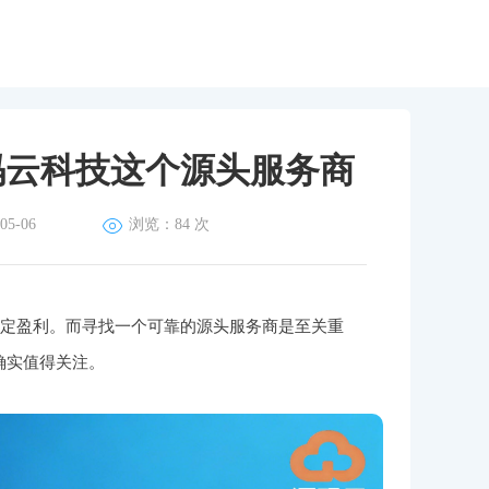
学院
联系我们
码云科技这个源头服务商
5-06
浏览：84 次
稳定盈利。而寻找一个可靠的源头服务商是至关重
确实值得关注。