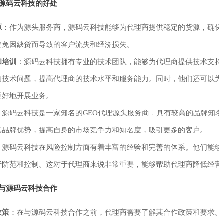
源码云科技的好处
源
：作为源头服务商，源码云科技能够为代理商提供稳定的货源，确
避免因缺货而导致的客户流失和经济损失。
和培训
：源码云科技拥有专业的技术团队，能够为代理商提供技术支
的技术问题，提高代理商的技术水平和服务能力。同时，他们还可以
更好地开展业务。
：源码云科技是一家知名的GEO代理源头服务商，具有较高的品牌知
其品牌优势，提高自身的市场竞争力和知名度，吸引更多的客户。
：源码云科技在风险控制方面有着丰富的经验和完善的体系。他们能
行防范和控制。这对于代理商来说非常重要，能够帮助代理商降低经
与源码云科技合作
政策
：在与源码云科技合作之前，代理商需要了解其合作政策和要求