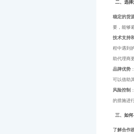
二、选择
稳定的货
要，能够
技术支持
程中遇到
助代理商
品牌优势
可以借助
风险控制
的措施进
三、如何
了解合作