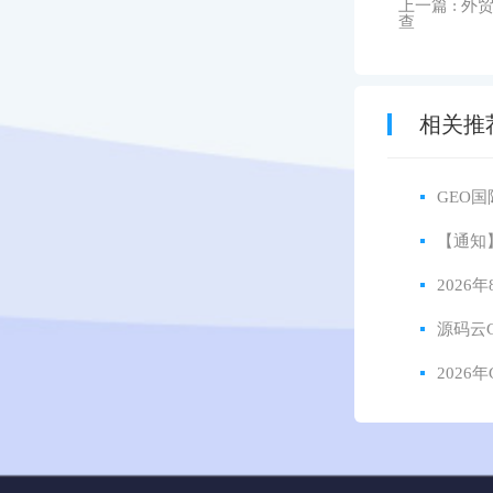
上一篇
: 
查
相关推
GEO
【通知
202