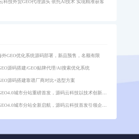
码云科技外贸GEO代理源头 依托AI技术 实现精准获客
海外GEO优化系统源码部署，新品预售，名额有限
年GEO源码搭建/GEO贴牌代理/AI搜索优化系统
年GEO源码搭建靠谱厂商对比+选型方案
2026年GEO4.0城市分站重磅首发，源码云科技以技术创新驱动行业新发展
2026年GEO4.0城市分站全新启航，源码云科技首发引领企业流量转型升级