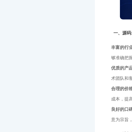
一、源码
丰富的行
够准确把
优质的产
术团队和
合理的价
成本，提
良好的口
意为宗旨