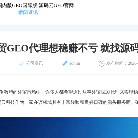
目
新闻资讯
客户案例
招商加盟
站长
贸GEO代理想稳赚不亏 就找源
公司资讯
admin
发布时间：2026-0
争激烈的外贸市场中，许多人都希望通过从事外贸GEO代理来实现
码云科技作为一家在该领域具有丰富经验和良好口碑的源头服务商，