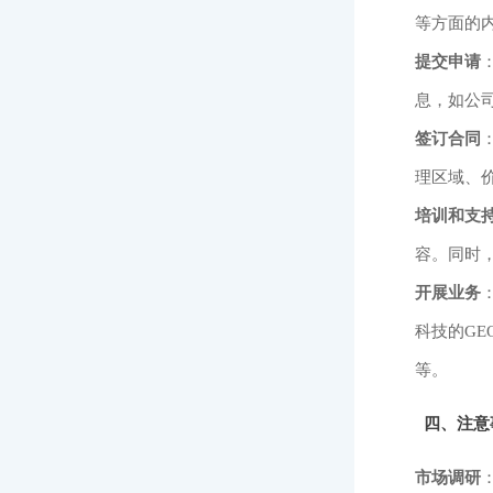
等方面的
提交申请
息，如公
签订合同
理区域、
培训和支
容。同时
开展业务
科技的G
等。
四、注意
市场调研