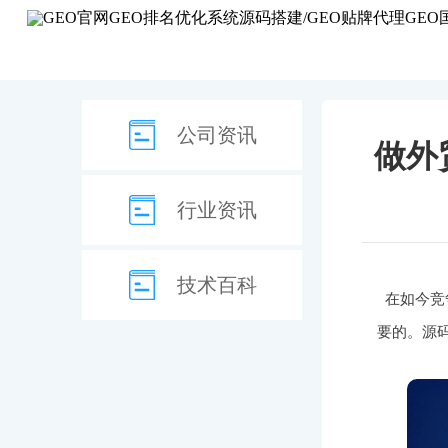
首页
GEO项
公司资讯
做外
行业资讯
技术百科
在如今竞
要的。源